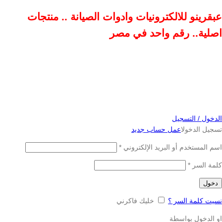
عبقرينو للالكترونيات وادوات الصيانة .. منتجات
اصلية.. رقم واحد في مصر
الدخول / التسجيل
تسجيل الدخول
اعمل حساب جديد
اسم المستخدم أو البريد الإلكتروني
*
كلمة السر
*
دخول
نسيت كلمة السر ؟
خليك فاكرني
او الدخول بواسطة