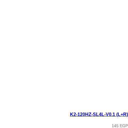
K2-120HZ-SL4L-V0.1 (L+R)
145
EGP