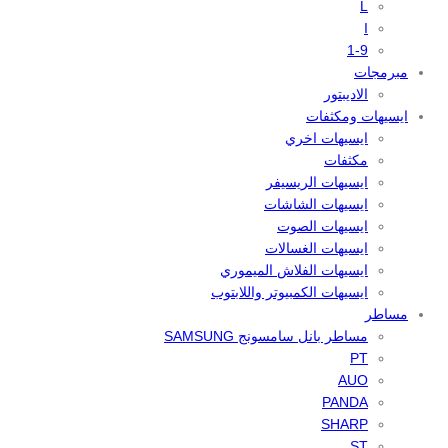
L
I
1-9
مبرمجات
الاديبتور
ايسيهات ومكثفات
ايسيهات اخري
مكثفات
ايسيهات الريسيفر
ايسيهات الشاشات
ايسيهات الصوت
ايسيهات الغسالات
ايسيهات الفلاش الميموري
ايسيهات الكمبيوتر واللابتوب
مساطر
مساطر بانل سامسونج SAMSUNG
PT
AUO
PANDA
SHARP
ST