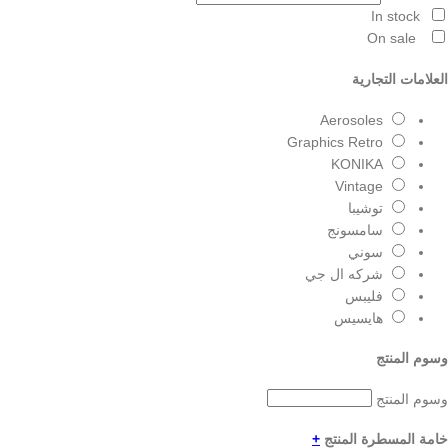
In stock
On sale
العلامات التجارية
Aerosoles
Graphics Retro
KONIKA
Vintage
توشيبا
سامسونج
سوني
شركه ال جي
فليبس
هايسيس
وسوم المنتج
وسوم المنتج
خامة المسطرة المنتج
+