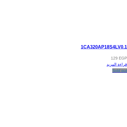
1CA320AP18S4LV0.1
129
EGP
قراءة المزيد
Sold out