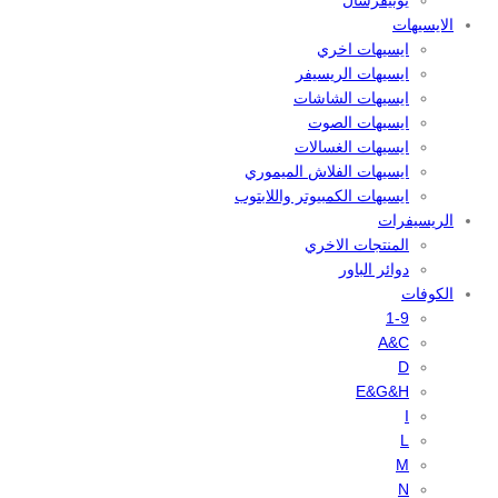
يونيفرسال
الايسيهات
ايسيهات اخري
ايسيهات الريسيفر
ايسيهات الشاشات
ايسيهات الصوت
ايسيهات الغسالات
ايسيهات الفلاش الميموري
ايسيهات الكمبيوتر واللابتوب
الريسيفرات
المنتجات الاخري
دوائر الباور
الكوفات
1-9
A&C
D
E&G&H
I
L
M
N