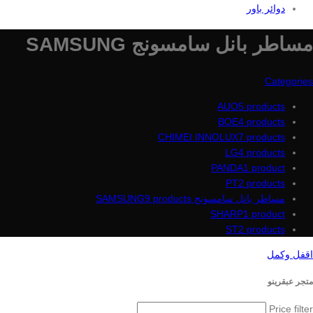
دوائر باور
مساطر بانل سامسونج SAMSUNG
Categories
AUO
5 products
BOE
4 products
CHIMEI INNOLUX
7 products
LG
4 products
PANDA
1 product
PT
2 products
مساطر بانل سامسونج SAMSUNG
9 products
SHARP
1 product
ST
2 products
اقفل وكمل
متجر عبقرينو
Price filter