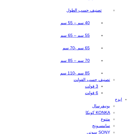
تصنيف حسب الطول
40 سم – 55 سم
55 سم – 65 سم
65 سم -70 سم
70 سم – 85 سم
85 سم -110 سم
تصنيف حسب الفولت
3 فولت
6 فولت
ايدج
يونيفرسال
KONKA كونكا
متنوع
سامسـونج
SONY سوني