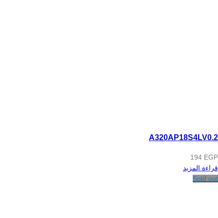
A320AP18S4LV0.2
194
EGP
قراءة المزيد
Sold out