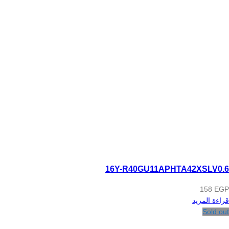
16Y-R40GU11APHTA42XSLV0.6
158
EGP
قراءة المزيد
Sold out