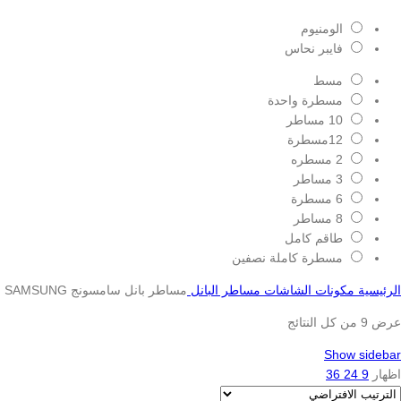
الومنيوم
فايبر نحاس
مسط
مسطرة واحدة
10 مساطر
12مسطرة
2 مسطره
3 مساطر
6 مسطرة
8 مساطر
طاقم كامل
مسطرة كاملة نصفين
الرئيسية
مكونات الشاشات
مساطر البانل
مساطر بانل سامسونج SAMSUNG
عرض ⁦9⁩ من كل النتائج
Show sidebar
اظهار
9
24
36