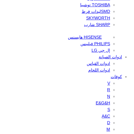
TOSHIBA توشيبا
SMDليدات فرط
SKYWORTH
SHARP شارب
HISENSE هايسنس
PHILIPS فيليبس
إل جي LG
ادوات الصيانة
ادوات القياس
ادوات اللحام
كوفات
V
R
N
E&G&H
S
A&C
D
M