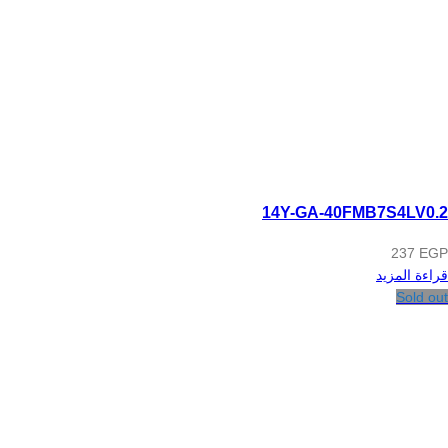
14Y-GA-40FMB7S4LV0.2
237
EGP
قراءة المزيد
Sold out