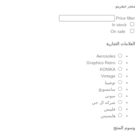
متجر عبقرينو
Price filter
In stock
On sale
العلامات التجارية
Aerosoles
Graphics Retro
KONIKA
Vintage
توشيبا
سامسونج
سوني
شركه ال جي
فليبس
هايسيس
وسوم المنتج