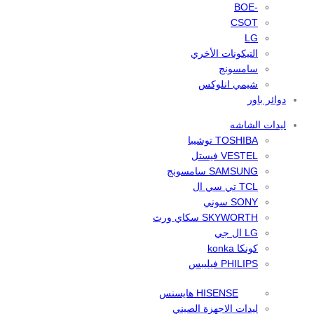
-BOE
CSOT
LG
التيكونات الأخري
سامسونج
شيمي انلوكس
دوائر باور
ليدات الشاشه
TOSHIBA توشيبا
VESTEL فيستل
SAMSUNG سامسونج
TCL تي سي ال
SONY سوني
SKYWORTH سكاي ورث
LG ال جي
كونكا konka
PHILIPS فيليبس
HISENSE هايسنس
ليدات الاجهزة الصيني