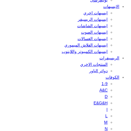
يونيفرسال
الايسيهات
ايسيهات اخري
ايسيهات الريسيفر
ايسيهات الشاشات
ايسيهات الصوت
ايسيهات الغسالات
ايسيهات الفلاش الميموري
ايسيهات الكمبيوتر واللابتوب
الريسيفرات
المنتجات الاخري
دوائر الباور
الكوفات
1-9
A&C
D
E&G&H
I
L
M
N