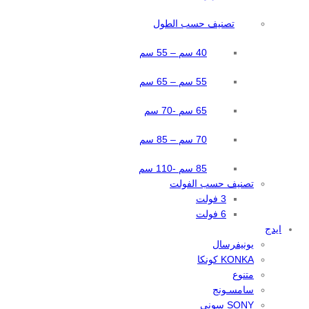
تصنيف حسب الطول
40 سم – 55 سم
55 سم – 65 سم
65 سم -70 سم
70 سم – 85 سم
85 سم -110 سم
تصنيف حسب الفولت
3 فولت
6 فولت
ايدج
يونيفرسال
KONKA كونكا
متنوع
سامسـونج
SONY سوني