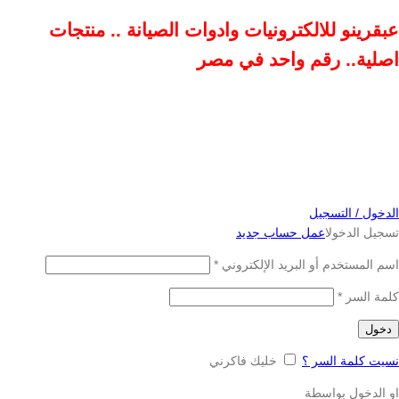
عبقرينو للالكترونيات وادوات الصيانة .. منتجات
اصلية.. رقم واحد في مصر
الدخول / التسجيل
تسجيل الدخول
اعمل حساب جديد
اسم المستخدم أو البريد الإلكتروني
*
كلمة السر
*
دخول
نسيت كلمة السر ؟
خليك فاكرني
او الدخول بواسطة