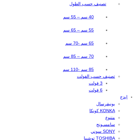
تصنيف حسب الطول
40 سم – 55 سم
55 سم – 65 سم
65 سم -70 سم
70 سم – 85 سم
85 سم -110 سم
تصنيف حسب الفولت
3 فولت
6 فولت
ايدج
يونيفرسال
KONKA كونكا
متنوع
سامسـونج
SONY سوني
TOSHIBA توشيبا