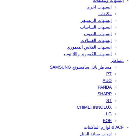
ايسيهات ومكثفات
ايسيهات اخري
مكثفات
ايسيهات الريسيفر
ايسيهات الشاشات
ايسيهات الصوت
ايسيهات الغسالات
ايسيهات الفلاش الميموري
ايسيهات الكمبيوتر واللابتوب
مساطر
مساطر بانل سامسونج SAMSUNG
PT
AUO
PANDA
SHARP
ST
CHIMEI INNOLUX
LG
BOE
ACF & لوازم الماكينات
ادوات صيانة البانل