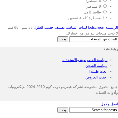
6 مسطرة
8 مساطر
طاقم كامل
مسطرة كاملة نصفين
الرئيسية
ledscreen ليدات الشاشه
تصنيف حسب الطول
55 سم - 65 سم
لا توجد منتجات تتوافق مع اختيارك.
بحث
روابط هامة
سياسة الخصوصية والاستخدام
سياسة الشحن
ابعت طلبك!
احدث العروض
جميع الحقوق محفوظة لشركة عبقرينو دوت كوم 2010-2024 للإلكترونيات
وأدوات الصيانة
اقفل وكمل
بحث