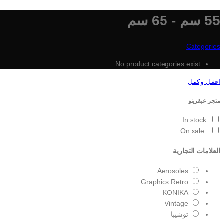
55 سم - 65 سم
Categories
No product categories exist.
اقفل وكمل
متجر عبقرينو
In stock
On sale
العلامات التجارية
Aerosoles
Graphics Retro
KONIKA
Vintage
توشيبا