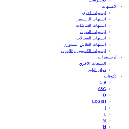
يونيفرسال
الايسيهات
ايسيهات اخري
ايسيهات الريسيفر
ايسيهات الشاشات
ايسيهات الصوت
ايسيهات الغسالات
ايسيهات الفلاش الميموري
ايسيهات الكمبيوتر واللابتوب
الريسيفرات
المنتجات الاخري
دوائر الباور
الكوفات
1-9
A&C
D
E&G&H
I
L
M
N