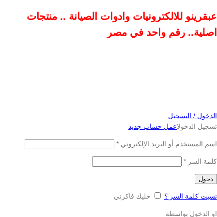
عبقرينو للالكترونيات وادوات الصيانة .. منتجات
اصلية.. رقم واحد في مصر
الدخول / التسجيل
تسجيل الدخول
اعمل حساب جديد
اسم المستخدم أو البريد الإلكتروني
*
كلمة السر
*
دخول
نسيت كلمة السر ؟
خليك فاكرني
او الدخول بواسطة