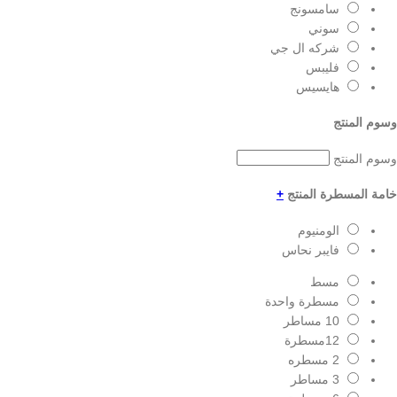
سامسونج
سوني
شركه ال جي
فليبس
هايسيس
وسوم المنتج
وسوم المنتج
خامة المسطرة المنتج
+
الومنيوم
فايبر نحاس
مسط
مسطرة واحدة
10 مساطر
12مسطرة
2 مسطره
3 مساطر