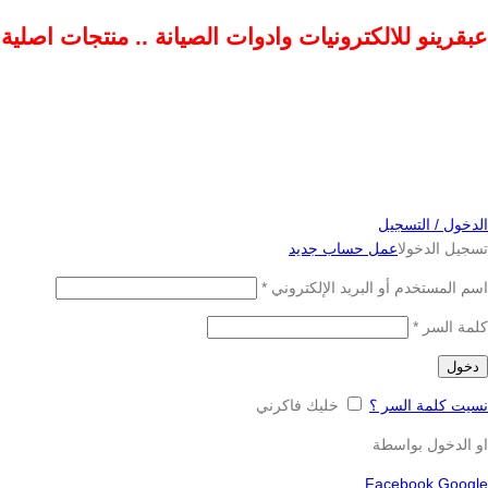
عبقرينو للالكترونيات وادوات الصيانة .. منتجات اصلي
الدخول / التسجيل
تسجيل الدخول
اعمل حساب جديد
اسم المستخدم أو البريد الإلكتروني
*
كلمة السر
*
دخول
نسيت كلمة السر ؟
خليك فاكرني
او الدخول بواسطة
Facebook
Google