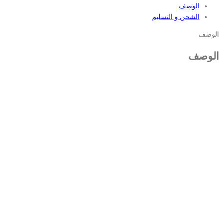
الوصف
الشحن و التسليم
الوصف
الوصف