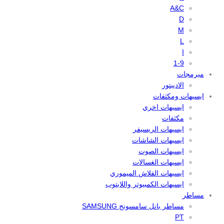
A&C
D
M
L
I
1-9
مبرمجات
الاديبتور
ايسيهات ومكثفات
ايسيهات اخري
مكثفات
ايسيهات الريسيفر
ايسيهات الشاشات
ايسيهات الصوت
ايسيهات الغسالات
ايسيهات الفلاش الميموري
ايسيهات الكمبيوتر واللابتوب
مساطر
مساطر بانل سامسونج SAMSUNG
PT