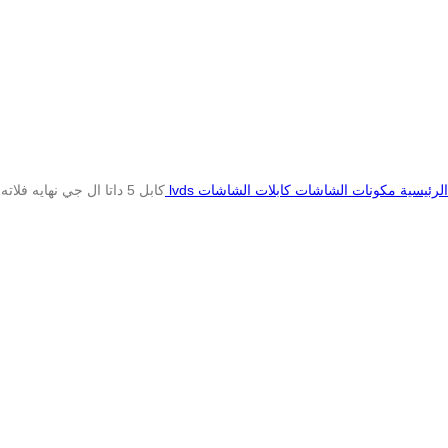
الرئيسية
مكونات الشاشات
كابلات الشاشات lvds
كابل 5 داتا ال جي نهايه فلاته