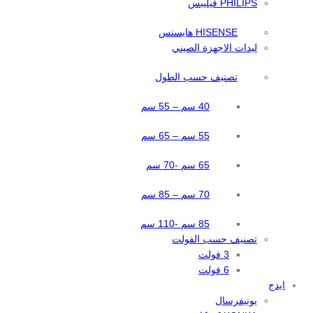
PHILIPS فيليبس
HISENSE هايسنس
ليدات الاجهزة الصيني
تصنيف حسب الطول
40 سم – 55 سم
55 سم – 65 سم
65 سم -70 سم
70 سم – 85 سم
85 سم -110 سم
تصنيف حسب الفولت
3 فولت
6 فولت
ايدج
يونيفرسال