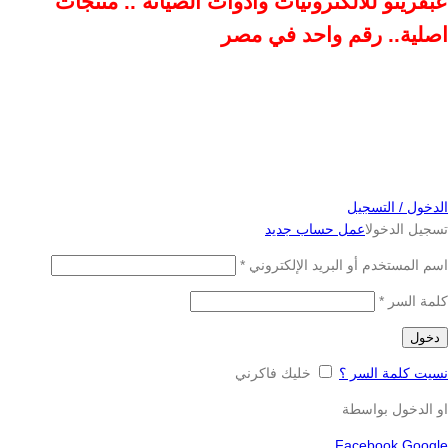
عبقرينو للالكترونيات وادوات الصيانة .. منتجات
اصلية.. رقم واحد في مصر
الدخول / التسجيل
تسجيل الدخول
اعمل حساب جديد
اسم المستخدم أو البريد الإلكتروني
*
كلمة السر
*
دخول
نسيت كلمة السر ؟
خليك فاكرني
او الدخول بواسطة
Facebook
Google