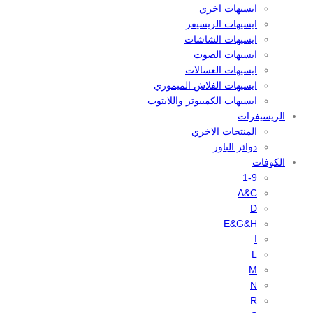
ايسيهات اخري
ايسيهات الريسيفر
ايسيهات الشاشات
ايسيهات الصوت
ايسيهات الغسالات
ايسيهات الفلاش الميموري
ايسيهات الكمبيوتر واللابتوب
الريسيفرات
المنتجات الاخري
دوائر الباور
الكوفات
1-9
A&C
D
E&G&H
I
L
M
N
R