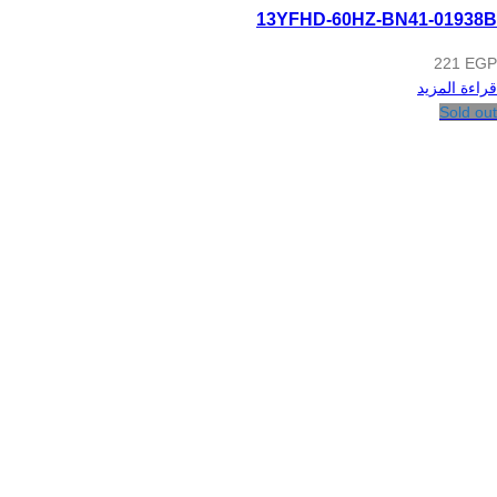
13YFHD-60HZ-BN41-01938B
221
EGP
قراءة المزيد
Sold out