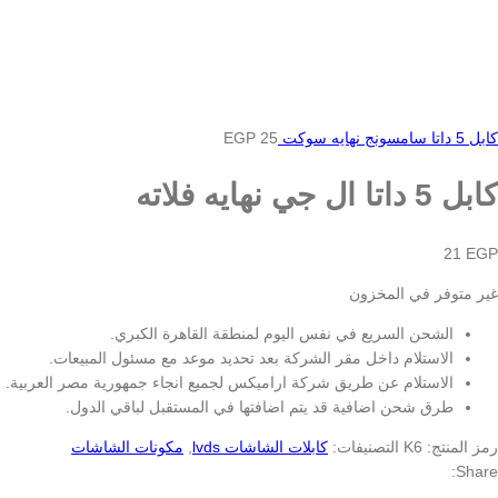
كابل 5 داتا سامسونج نهايه سوكت
25
EGP
كابل 5 داتا ال جي نهايه فلاته
21
EGP
غير متوفر في المخزون
الشحن السريع في نفس اليوم لمنطقة القاهرة الكبري.
الاستلام داخل مقر الشركة بعد تحديد موعد مع مسئول المبيعات.
الاستلام عن طريق شركة اراميكس لجميع انجاء جمهورية مصر العربية.
طرق شحن اضافية قد يتم اضافتها في المستقبل لباقي الدول.
رمز المنتج:
K6
التصنيفات:
كابلات الشاشات lvds
,
مكونات الشاشات
Share: