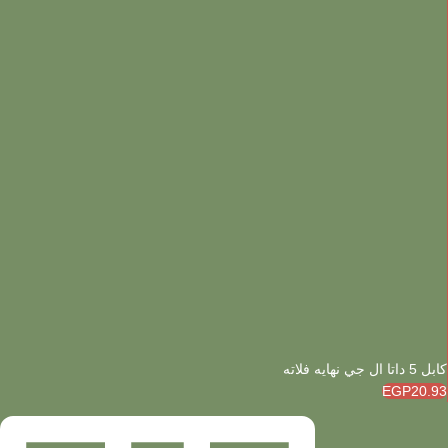
كابل 5 داتا ال جي نهايه فلاته
EGP20.93