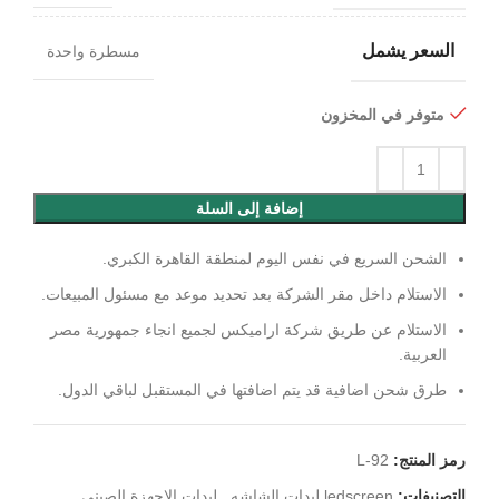
السعر يشمل
مسطرة واحدة
متوفر في المخزون
إضافة إلى السلة
الشحن السريع في نفس اليوم لمنطقة القاهرة الكبري.
الاستلام داخل مقر الشركة بعد تحديد موعد مع مسئول المبيعات.
الاستلام عن طريق شركة اراميكس لجميع انجاء جمهورية مصر
العربية.
طرق شحن اضافية قد يتم اضافتها في المستقبل لباقي الدول.
رمز المنتج:
L-92
التصنيفات:
ledscreen ليدات الشاشه
,
ليدات الاجهزة الصيني