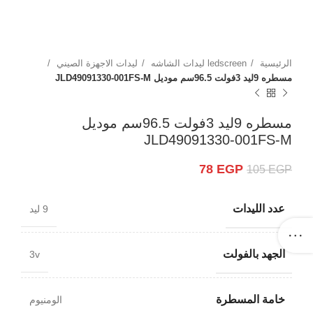
الرئيسية
ledscreen ليدات الشاشه
ليدات الاجهزة الصيني
مسطره 9ليد 3فولت 96.5سم موديل JLD49091330-001FS-M
مسطره 9ليد 3فولت 96.5سم موديل
JLD49091330-001FS-M
78
EGP
105
EGP
عدد الليدات
9 ليد
الجهد بالفولت
3v
خامة المسطرة
الومنيوم