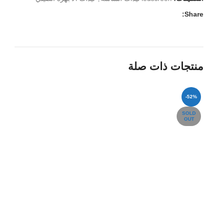
Share:
منتجات ذات صلة
-52%
SOLD
OUT