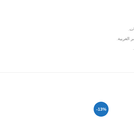
ات.
العربية.
-13%