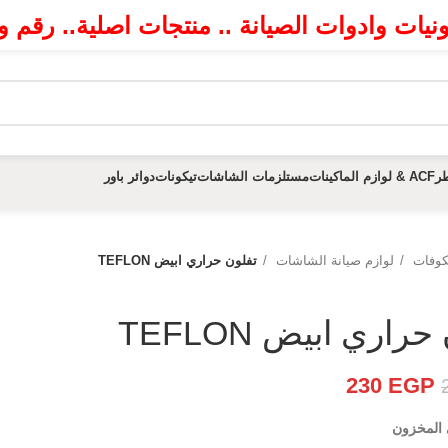
رونيات وادوات الصيانة .. منتجات اصلية.. رقم
ر
ACF & لوازم الماكينات
مستلزمات الشاشات
تيكونات
دوائر باور
كوفات
لوازم صيانة الشاشات
تفلون حراري ابيض TEFLON
راري ابيض TEFLON
230
EGP
 المخزون