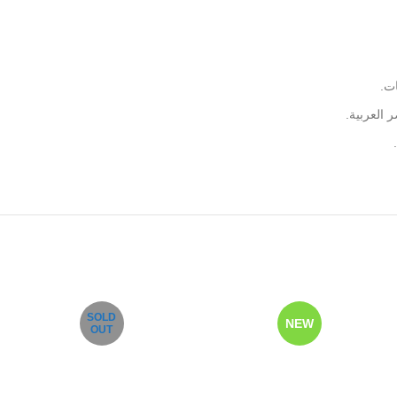
ات.
العربية.
SOLD
NEW
OUT