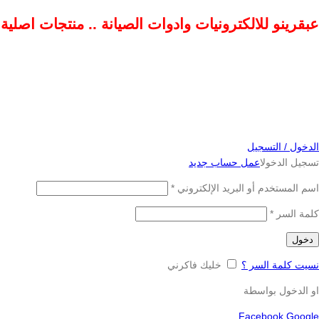
عبقرينو للالكترونيات وادوات الصيانة .. منتجات اصلي
الدخول / التسجيل
تسجيل الدخول
اعمل حساب جديد
اسم المستخدم أو البريد الإلكتروني
*
كلمة السر
*
دخول
نسيت كلمة السر ؟
خليك فاكرني
او الدخول بواسطة
Facebook
Google